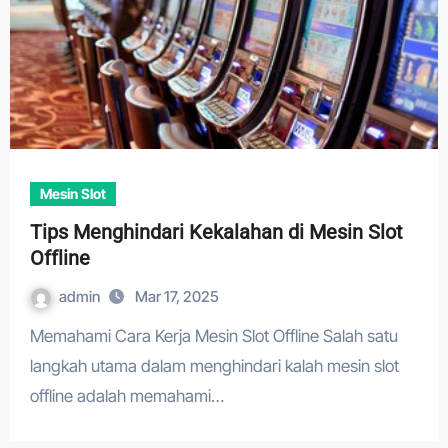
Mesin Slot
Tips Menghindari Kekalahan di Mesin Slot
Offline
admin
Mar 17, 2025
Memahami Cara Kerja Mesin Slot Offline Salah satu
langkah utama dalam menghindari kalah mesin slot
offline adalah memahami…