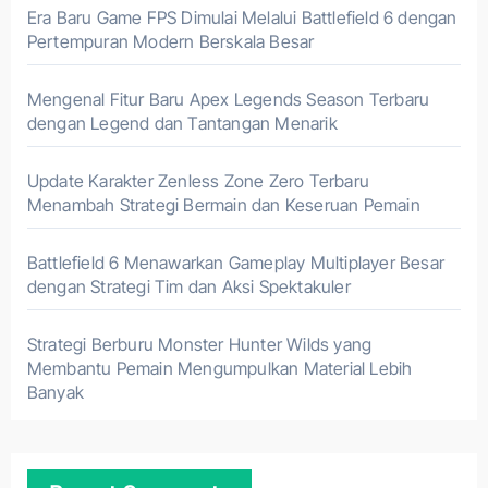
Era Baru Game FPS Dimulai Melalui Battlefield 6 dengan
Pertempuran Modern Berskala Besar
Mengenal Fitur Baru Apex Legends Season Terbaru
dengan Legend dan Tantangan Menarik
Update Karakter Zenless Zone Zero Terbaru
Menambah Strategi Bermain dan Keseruan Pemain
Battlefield 6 Menawarkan Gameplay Multiplayer Besar
dengan Strategi Tim dan Aksi Spektakuler
Strategi Berburu Monster Hunter Wilds yang
Membantu Pemain Mengumpulkan Material Lebih
Banyak