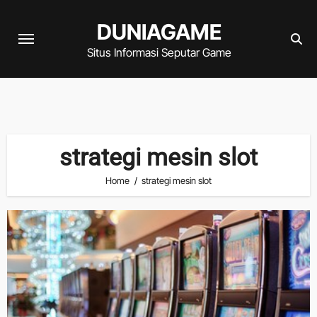
Skip
DUNIAGAME
to
content
Situs Informasi Seputar Game
strategi mesin slot
Home
strategi mesin slot