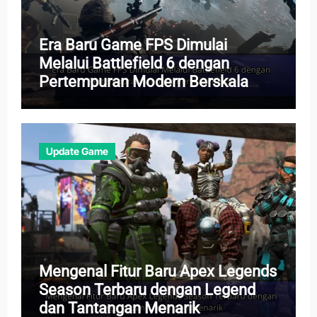
Era Baru Game FPS Dimulai
Melalui Battlefield 6 dengan
Pertempuran Modern Berskala
Besar
Update Game
Mengenal Fitur Baru Apex Legends
Season Terbaru dengan Legend
dan Tantangan Menarik