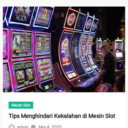
Mesin Slot
Tips Menghindari Kekalahan di Mesin Slot
admin
Mar 4, 2025