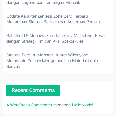
dengan Legend dan Tantangan Menarik
Update Karakter Zenless Zone Zero Terbaru
Menambah Strategi Bermain dan Keseruan Pemain
Battlefield 6 Menawarkan Gameplay Multiplayer Besar
dengan Strategi Tim dan Aksi Spektakuler
Strategi Berburu Monster Hunter Wilds yang
Membantu Pemain Mengumpulkan Material Lebih
Banyak
Recent Comments
A WordPress Commenter
mengenai
Hello world!