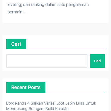
leveling, dan ranking dalam satu pengalaman
bermain.…
Cari
Cari
Recent Posts
Bordelands 4 Sajikan Variasi Loot Lebih Luas Untuk
Mendukung Beragam Build Karakter