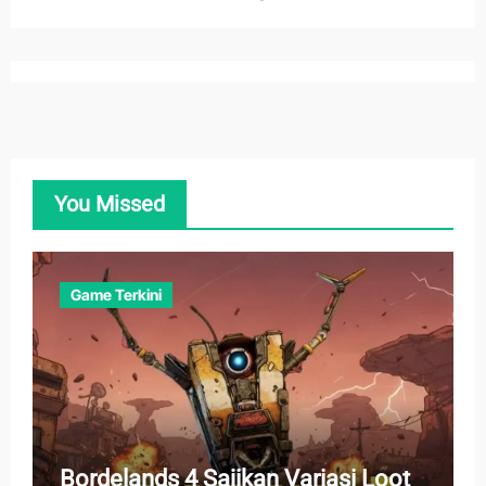
You Missed
Game Terkini
Bordelands 4 Sajikan Variasi Loot