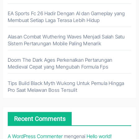
EA Sports Fc 26 Hadir Dengan AI dan Gameplay yang
Membuat Setiap Laga Terasa Lebih Hidup
Alasan Combat Wuthering Waves Menjadi Salah Satu
Sistem Pertarungan Mobile Paling Menarik
Doom The Dark Ages Perkenalkan Pertarungan
Medieval Cepat yang Mengubah Formula Fps
Tips Build Black Myth Wukong Untuk Pemula Hingga
Pro Saat Melawan Boss Tersulit
Recent Comments
A WordPress Commenter
mengenai
Hello world!