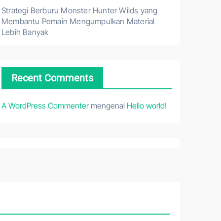
Strategi Berburu Monster Hunter Wilds yang
Membantu Pemain Mengumpulkan Material
Lebih Banyak
Recent Comments
A WordPress Commenter
mengenai
Hello world!