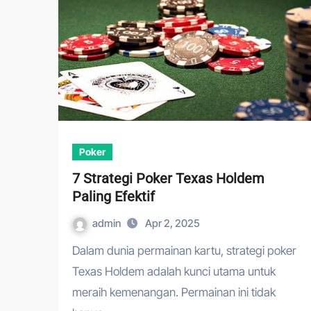
Poker
7 Strategi Poker Texas Holdem
Paling Efektif
admin
Apr 2, 2025
Dalam dunia permainan kartu, strategi poker
Texas Holdem adalah kunci utama untuk
meraih kemenangan. Permainan ini tidak