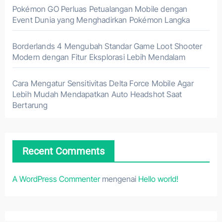
Pokémon GO Perluas Petualangan Mobile dengan
Event Dunia yang Menghadirkan Pokémon Langka
Borderlands 4 Mengubah Standar Game Loot Shooter
Modern dengan Fitur Eksplorasi Lebih Mendalam
Cara Mengatur Sensitivitas Delta Force Mobile Agar
Lebih Mudah Mendapatkan Auto Headshot Saat
Bertarung
Recent Comments
A WordPress Commenter
mengenai
Hello world!