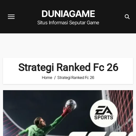
Skip
DUNIAGAME
to
content
Situs Informasi Seputar Game
Strategi Ranked Fc 26
Home
Strategi Ranked Fc 26