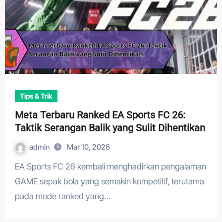
Tips & Trik
Meta Terbaru Ranked EA Sports FC 26:
Taktik Serangan Balik yang Sulit Dihentikan
admin
Mar 10, 2026
EA Sports FC 26 kembali menghadirkan pengalaman
GAME sepak bola yang semakin kompetitif, terutama
pada mode ranked yang…