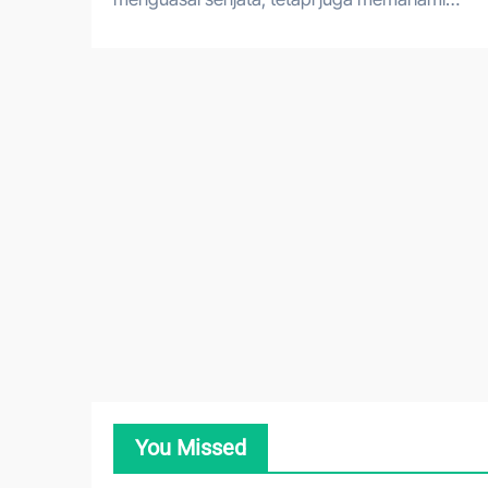
You Missed