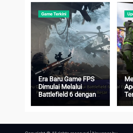
Game Terkini
Up
Era Baru Game FPS
Me
Dimulai Melalui
Ap
Battlefield 6 dengan
Te
Pertempuran Modern
Le
Berskala Besar
Ta