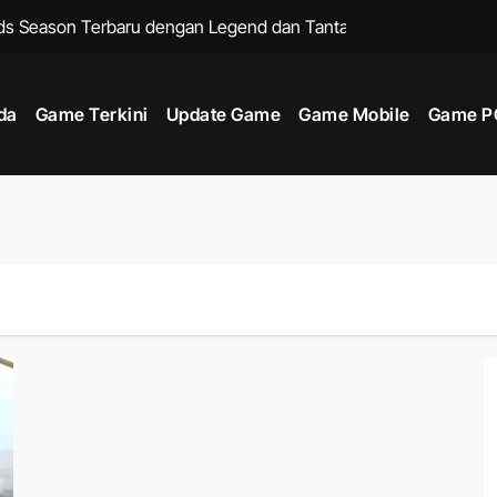
ds Season Terbaru dengan Legend dan Tantangan Menarik
ero Terbaru Menambah Strategi Bermain dan Keseruan Pemain
da
Game Terkini
Update Game
Game Mobile
Game PC
y Multiplayer Besar dengan Strategi Tim dan Aksi Spektakuler
r Wilds yang Membantu Pemain Mengumpulkan Material Lebih B
ertarungan Sadis dengan Senjata dan Mekanik Baru
on Terbaru yang Membuat Gameplay Semakin Kompetitif
mpact Mobile yang Mengubah Cara Bermain Pemain
 2 yang Semakin Realistis dan Penuh Misteri
gs dengan Rotasi Tim dan Komunikasi yang Tepat
ui Battlefield 6 dengan Pertempuran Modern Berskala Besar