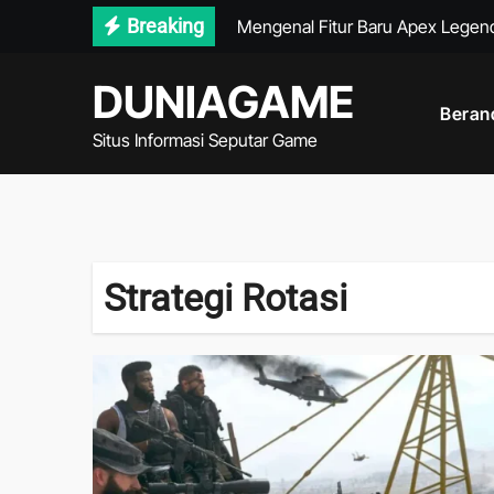
Skip
Breaking
Mengenal Fitur Baru Apex Legen
to
Update Karakter Zenless Zone Z
content
DUNIAGAME
Beran
Battlefield 6 Menawarkan Gamepla
Situs Informasi Seputar Game
Strategi Berburu Monster Hunte
Doom The Dark Ages Tampilkan P
Perubahan Besar Diablo IV Seas
Strategi Rotasi
Rahasia Wilayah Baru Genshin I
Eksplorasi Dunia Death Stranding
Panduan Push Rank Honor of Kin
Era Baru Game FPS Dimulai Melal