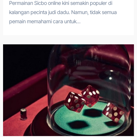
Permainan Sicbo online kini semakin populer di
kalangan pecinta judi dadu. Namun, tidak semua
pemain memahami cara untuk…