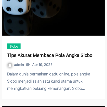
Sicbo
Tips Akurat Membaca Pola Angka Sicbo
admin
Apr 19, 2025
Dalam dunia permainan dadu online, pola angka
Sicbo menjadi salah satu kunci utama untuk
meningkatkan peluang kemenangan. Sicbo…