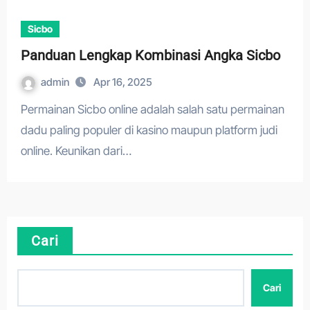
Sicbo
Panduan Lengkap Kombinasi Angka Sicbo
admin
Apr 16, 2025
Permainan Sicbo online adalah salah satu permainan
dadu paling populer di kasino maupun platform judi
online. Keunikan dari…
Cari
Cari