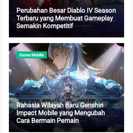
Perubahan Besar Diablo IV Season
Terbaru yang Membuat Gameplay
Semakin Kompetitif
Game Mobile
Rahasia Wilayah Baru Genshin
Impact Mobile yang Mengubah
Cara Bermain Pemain