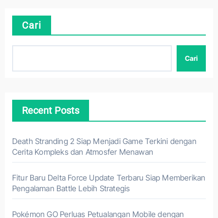
Cari
Cari
Recent Posts
Death Stranding 2 Siap Menjadi Game Terkini dengan
Cerita Kompleks dan Atmosfer Menawan
Fitur Baru Delta Force Update Terbaru Siap Memberikan
Pengalaman Battle Lebih Strategis
Pokémon GO Perluas Petualangan Mobile dengan