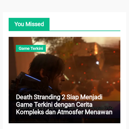
You Missed
Game Terkini
Death Stranding 2 Siap Menjadi
Game Terkini dengan Cerita
Kompleks dan Atmosfer Menawan