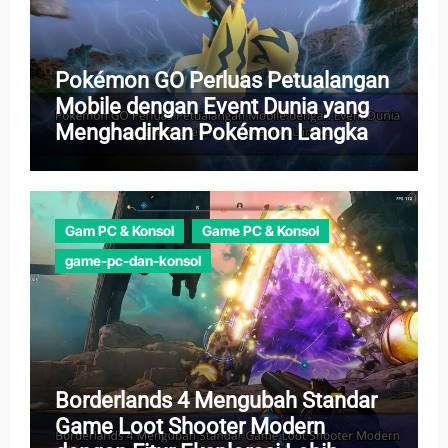
Pokémon GO Perluas Petualangan
Mobile dengan Event Dunia yang
Menghadirkan Pokémon Langka
Gam PC & Konsol
Game PC & Konsol
game-pc-dan-konsol
Borderlands 4 Mengubah Standar
Game Loot Shooter Modern