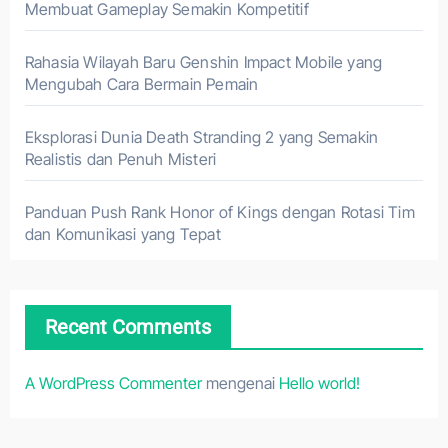
Membuat Gameplay Semakin Kompetitif
Rahasia Wilayah Baru Genshin Impact Mobile yang
Mengubah Cara Bermain Pemain
Eksplorasi Dunia Death Stranding 2 yang Semakin
Realistis dan Penuh Misteri
Panduan Push Rank Honor of Kings dengan Rotasi Tim
dan Komunikasi yang Tepat
Recent Comments
A WordPress Commenter
mengenai
Hello world!