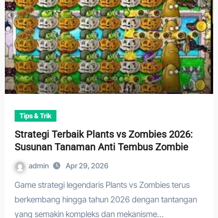
Tips & Trik
Strategi Terbaik Plants vs Zombies 2026:
Susunan Tanaman Anti Tembus Zombie
admin
Apr 29, 2026
Game strategi legendaris Plants vs Zombies terus
berkembang hingga tahun 2026 dengan tantangan
yang semakin kompleks dan mekanisme…