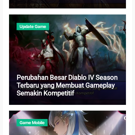
Update Game
Perubahan Besar Diablo IV Season
Terbaru yang Membuat Gameplay
Semakin Kompetitif
Game Mobile