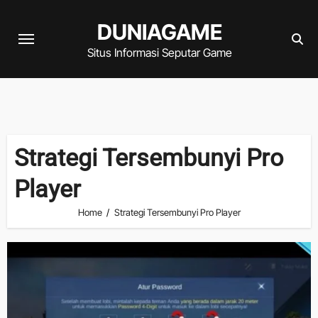
Skip
DUNIAGAME
to
content
Situs Informasi Seputar Game
Strategi Tersembunyi Pro
Player
Home
Strategi Tersembunyi Pro Player