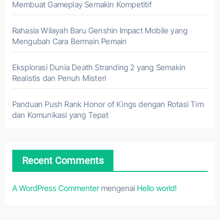
Membuat Gameplay Semakin Kompetitif
Rahasia Wilayah Baru Genshin Impact Mobile yang
Mengubah Cara Bermain Pemain
Eksplorasi Dunia Death Stranding 2 yang Semakin
Realistis dan Penuh Misteri
Panduan Push Rank Honor of Kings dengan Rotasi Tim
dan Komunikasi yang Tepat
Recent Comments
A WordPress Commenter
mengenai
Hello world!