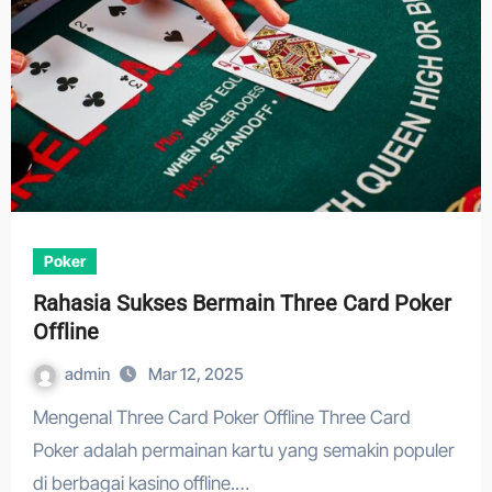
Poker
Rahasia Sukses Bermain Three Card Poker
Offline
admin
Mar 12, 2025
Mengenal Three Card Poker Offline Three Card
Poker adalah permainan kartu yang semakin populer
di berbagai kasino offline.…