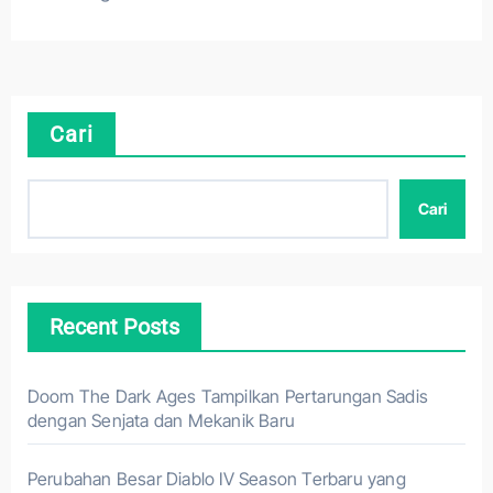
Cari
Cari
Recent Posts
Doom The Dark Ages Tampilkan Pertarungan Sadis
dengan Senjata dan Mekanik Baru
Perubahan Besar Diablo IV Season Terbaru yang