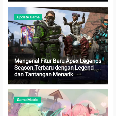
Update Game
Mengenal Fitur Baru Apex Legends
Season Terbaru dengan Legend
dan Tantangan Menarik
Game Mobile