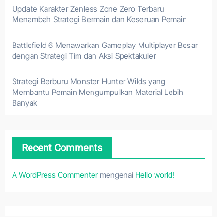
Update Karakter Zenless Zone Zero Terbaru
Menambah Strategi Bermain dan Keseruan Pemain
Battlefield 6 Menawarkan Gameplay Multiplayer Besar
dengan Strategi Tim dan Aksi Spektakuler
Strategi Berburu Monster Hunter Wilds yang
Membantu Pemain Mengumpulkan Material Lebih
Banyak
Recent Comments
A WordPress Commenter
mengenai
Hello world!