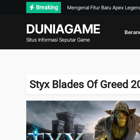
Skip
Breaking
Mengenal Fitur Baru Apex Legen
to
Update Karakter Zenless Zone Z
content
DUNIAGAME
Beran
Battlefield 6 Menawarkan Gamepla
Situs Informasi Seputar Game
Strategi Berburu Monster Hunte
Doom The Dark Ages Tampilkan P
Perubahan Besar Diablo IV Seas
Styx Blades Of Greed 2
Rahasia Wilayah Baru Genshin I
Eksplorasi Dunia Death Stranding
Panduan Push Rank Honor of Kin
Era Baru Game FPS Dimulai Melal