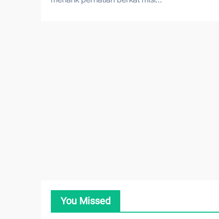
You Missed