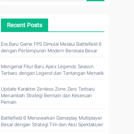
Recent Posts
Era Baru Game FPS Dimulai Melalui Battlefield 6
dengan Pertempuran Modern Berskala Besar
Mengenal Fitur Baru Apex Legends Season
Terbaru dengan Legend dan Tantangan Menarik
Update Karakter Zenless Zone Zero Terbaru
Menambah Strategi Bermain dan Keseruan
Pemain
Battlefield 6 Menawarkan Gameplay Multiplayer
Besar dengan Strategi Tim dan Aksi Spektakuler