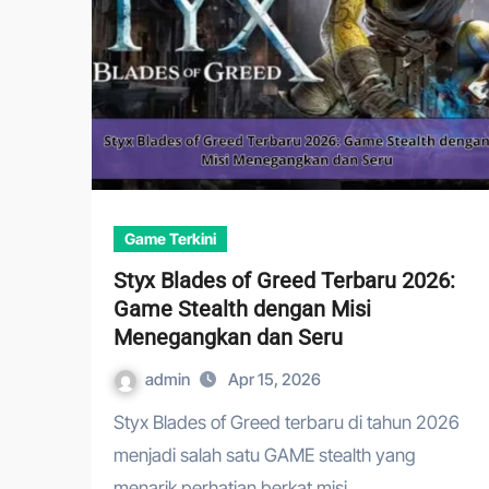
Game Terkini
Styx Blades of Greed Terbaru 2026:
Game Stealth dengan Misi
Menegangkan dan Seru
admin
Apr 15, 2026
Styx Blades of Greed terbaru di tahun 2026
menjadi salah satu GAME stealth yang
menarik perhatian berkat misi…