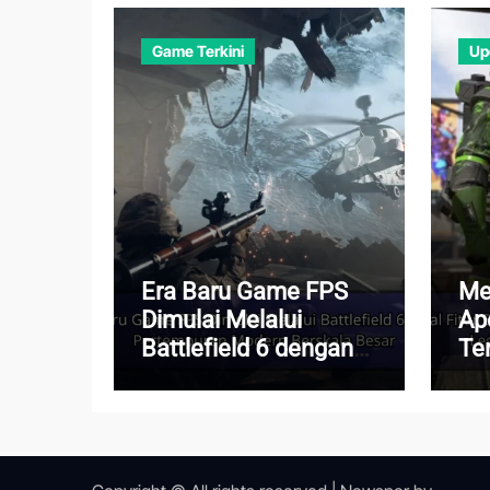
Game Terkini
Up
Era Baru Game FPS
Me
Dimulai Melalui
Ap
Battlefield 6 dengan
Te
Pertempuran Modern
Le
Berskala Besar
Ta