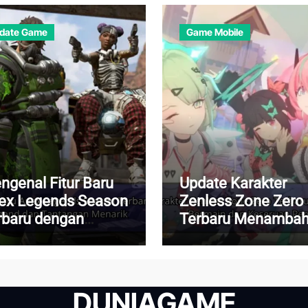
date Game
Game Mobile
ngenal Fitur Baru
Update Karakter
ex Legends Season
Zenless Zone Zero
rbaru dengan
Terbaru Menamba
gend dan
Strategi Bermain d
ntangan Menarik
Keseruan Pemain
DUNIAGAME