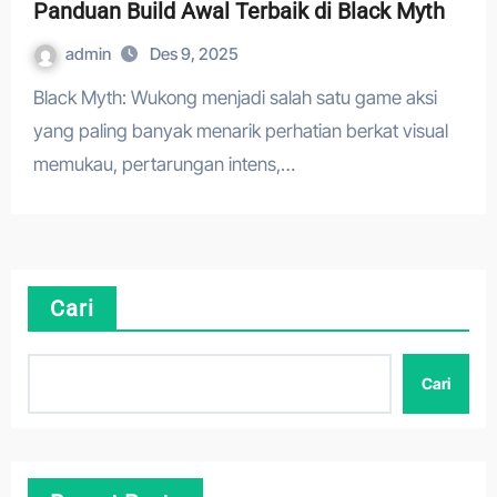
Panduan Build Awal Terbaik di Black Myth
admin
Des 9, 2025
Black Myth: Wukong menjadi salah satu game aksi
yang paling banyak menarik perhatian berkat visual
memukau, pertarungan intens,…
Cari
Cari