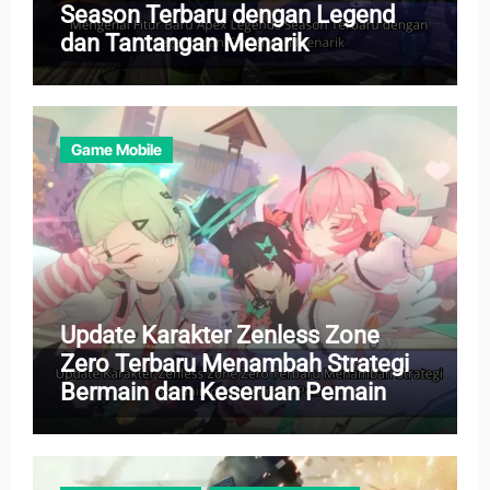
Season Terbaru dengan Legend
dan Tantangan Menarik
Game Mobile
Update Karakter Zenless Zone
Zero Terbaru Menambah Strategi
Bermain dan Keseruan Pemain