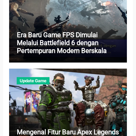
Era Baru Game FPS Dimulai
Melalui Battlefield 6 dengan
Pertempuran Modern Berskala
Besar
Update Game
Mengenal Fitur Baru Apex Legends