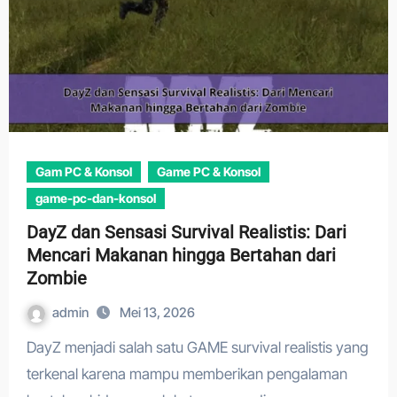
Gam PC & Konsol
Game PC & Konsol
game-pc-dan-konsol
DayZ dan Sensasi Survival Realistis: Dari
Mencari Makanan hingga Bertahan dari
Zombie
admin
Mei 13, 2026
DayZ menjadi salah satu GAME survival realistis yang
terkenal karena mampu memberikan pengalaman