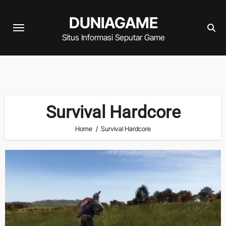
Skip
DUNIAGAME
to
content
Situs Informasi Seputar Game
Survival Hardcore
Home
Survival Hardcore