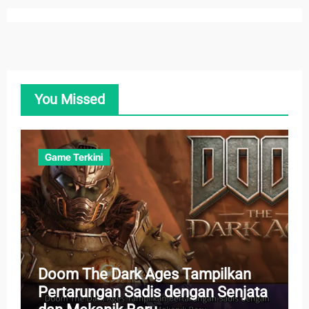
You Missed
Game Terkini
Doom The Dark Ages Tampilkan
Pertarungan Sadis dengan Senjata