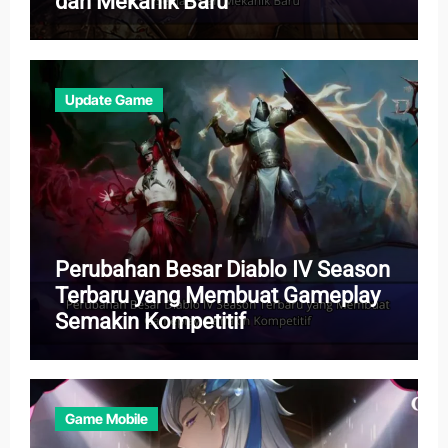
dan Mekanik Baru
Update Game
Perubahan Besar Diablo IV Season
Terbaru yang Membuat Gameplay
Semakin Kompetitif
Game Mobile