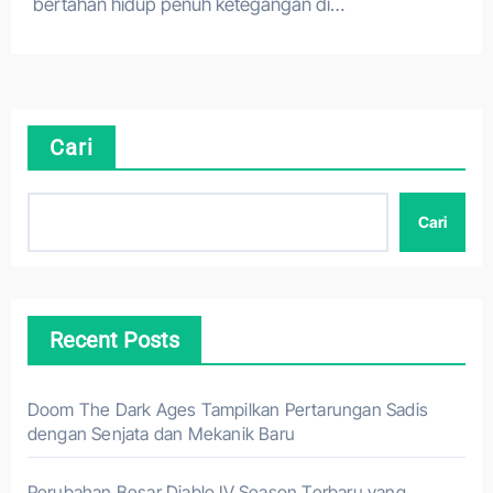
bertahan hidup penuh ketegangan di…
Cari
Cari
Recent Posts
Doom The Dark Ages Tampilkan Pertarungan Sadis
dengan Senjata dan Mekanik Baru
Perubahan Besar Diablo IV Season Terbaru yang