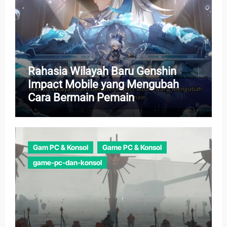
Rahasia Wilayah Baru Genshin
Impact Mobile yang Mengubah
Cara Bermain Pemain
Gam PC & Konsol
Game PC & Konsol
game-pc-dan-konsol