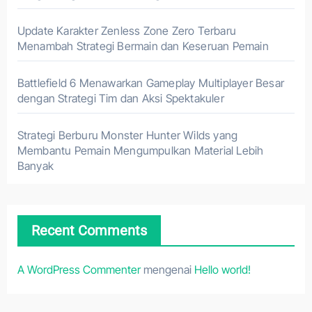
Update Karakter Zenless Zone Zero Terbaru
Menambah Strategi Bermain dan Keseruan Pemain
Battlefield 6 Menawarkan Gameplay Multiplayer Besar
dengan Strategi Tim dan Aksi Spektakuler
Strategi Berburu Monster Hunter Wilds yang
Membantu Pemain Mengumpulkan Material Lebih
Banyak
Recent Comments
A WordPress Commenter
mengenai
Hello world!