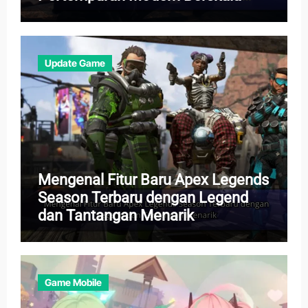
Besar
Update Game
Mengenal Fitur Baru Apex Legends
Season Terbaru dengan Legend
dan Tantangan Menarik
Game Mobile