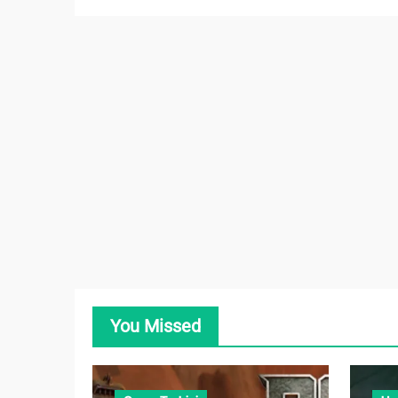
You Missed