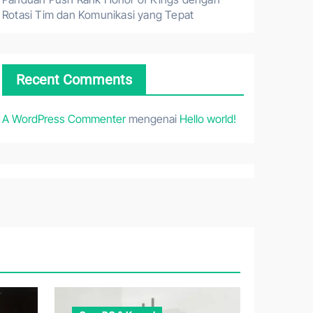
Rotasi Tim dan Komunikasi yang Tepat
Recent Comments
A WordPress Commenter
mengenai
Hello world!