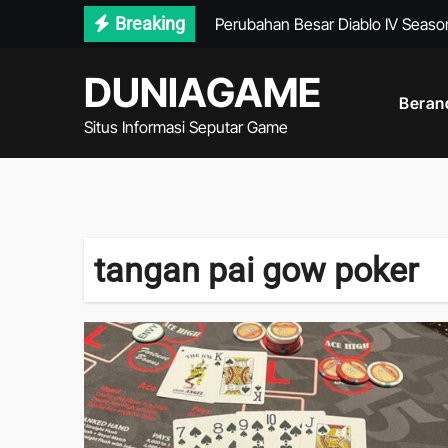
Skip
Breaking
Perubahan Besar Diablo IV Seas
to
Rahasia Wilayah Baru Genshin I
content
DUNIAGAME
Beran
Eksplorasi Dunia Death Stranding
Situs Informasi Seputar Game
Panduan Push Rank Honor of Kin
Delta Force Mobile Hadir dengan
Valorant Episode Baru Menghadi
tangan pai gow poker
Mafia The Old Country Tawarkan D
Tips Build Zenless Zone Zero Paling
Monster Hunter Wilds Tawarkan P
Doom The Dark Ages Tampilkan P