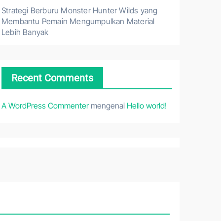
Strategi Berburu Monster Hunter Wilds yang
Membantu Pemain Mengumpulkan Material
Lebih Banyak
Recent Comments
A WordPress Commenter
mengenai
Hello world!