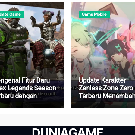
date Game
Game Mobile
ngenal Fitur Baru
Update Karakter
ex Legends Season
Zenless Zone Zero
rbaru dengan
Terbaru Menamba
gend dan
Strategi Bermain d
ntangan Menarik
Keseruan Pemain
DUNIAGAME