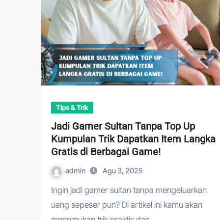
Tips & Trik
Jadi Gamer Sultan Tanpa Top Up
Kumpulan Trik Dapatkan Item Langka
Gratis di Berbagai Game!
admin
Agu 3, 2025
Ingin jadi gamer sultan tanpa mengeluarkan
uang sepeser pun? Di artikel ini kamu akan
menemukan trik praktis dan…