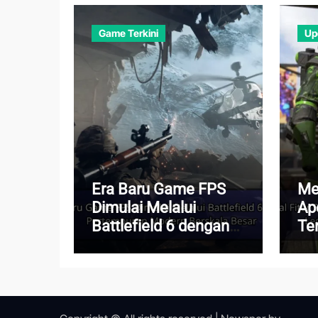
Game Terkini
Up
Era Baru Game FPS
Me
Dimulai Melalui
Ap
Battlefield 6 dengan
Te
Pertempuran Modern
Le
Berskala Besar
Ta