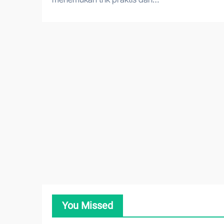
You Missed