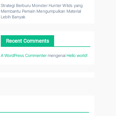
Strategi Berburu Monster Hunter Wilds yang
Membantu Pemain Mengumpulkan Material
Lebih Banyak
Recent Comments
A WordPress Commenter
mengenai
Hello world!