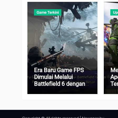
Game Terkini
Up
Era Baru Game FPS
Me
Dimulai Melalui
Ap
Battlefield 6 dengan
Te
Pertempuran Modern
Le
Berskala Besar
Ta