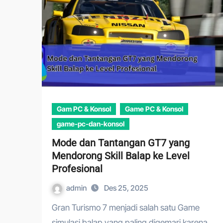
Gam PC & Konsol
Game PC & Konsol
game-pc-dan-konsol
Mode dan Tantangan GT7 yang
Mendorong Skill Balap ke Level
Profesional
admin
Des 25, 2025
Gran Turismo 7 menjadi salah satu Game
simulasi balap yang paling digemari karena