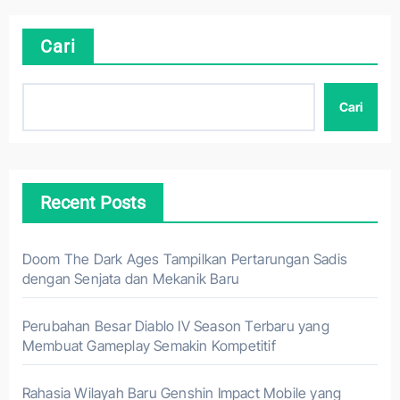
Cari
Cari
Recent Posts
Doom The Dark Ages Tampilkan Pertarungan Sadis
dengan Senjata dan Mekanik Baru
Perubahan Besar Diablo IV Season Terbaru yang
Membuat Gameplay Semakin Kompetitif
Rahasia Wilayah Baru Genshin Impact Mobile yang