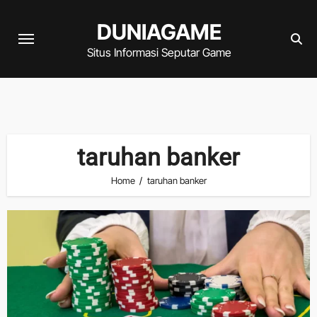
Skip
DUNIAGAME
to
content
Situs Informasi Seputar Game
taruhan banker
Home
taruhan banker