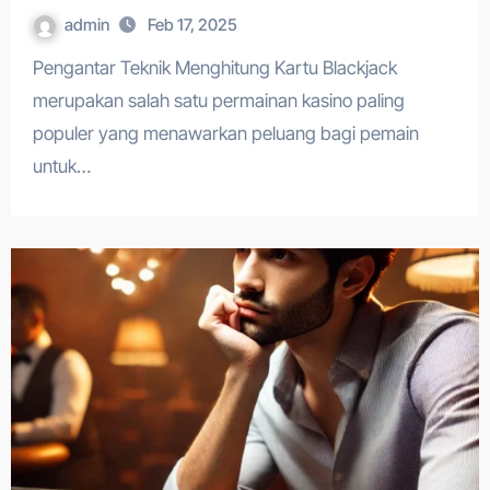
admin
Feb 17, 2025
Pengantar Teknik Menghitung Kartu Blackjack
merupakan salah satu permainan kasino paling
populer yang menawarkan peluang bagi pemain
untuk…