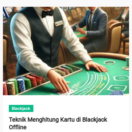
Blackjack
Teknik Menghitung Kartu di Blackjack
Offline