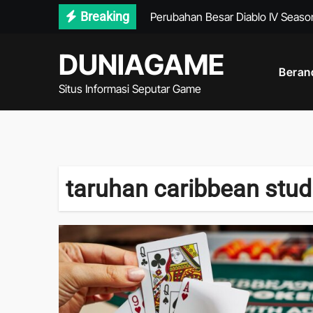
Skip
Breaking
Perubahan Besar Diablo IV Seas
to
Rahasia Wilayah Baru Genshin I
content
DUNIAGAME
Beran
Eksplorasi Dunia Death Stranding
Situs Informasi Seputar Game
Panduan Push Rank Honor of Kin
Delta Force Mobile Hadir dengan
Valorant Episode Baru Menghadi
taruhan caribbean stud
Mafia The Old Country Tawarkan D
Tips Build Zenless Zone Zero Paling
Monster Hunter Wilds Tawarkan P
Doom The Dark Ages Tampilkan P