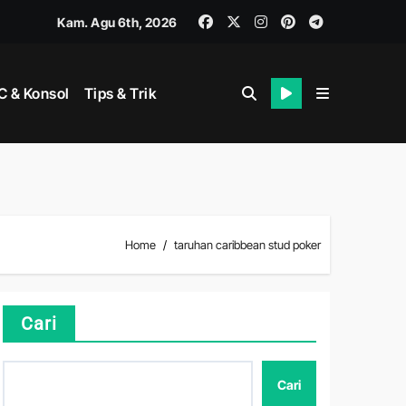
Kam. Agu 6th, 2026
 & Konsol
Tips & Trik
Home
taruhan caribbean stud poker
Cari
Cari