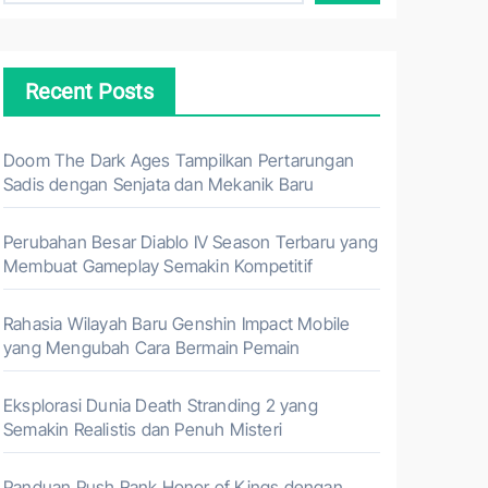
Recent Posts
Doom The Dark Ages Tampilkan Pertarungan
Sadis dengan Senjata dan Mekanik Baru
Perubahan Besar Diablo IV Season Terbaru yang
Membuat Gameplay Semakin Kompetitif
Rahasia Wilayah Baru Genshin Impact Mobile
yang Mengubah Cara Bermain Pemain
Eksplorasi Dunia Death Stranding 2 yang
Semakin Realistis dan Penuh Misteri
Panduan Push Rank Honor of Kings dengan