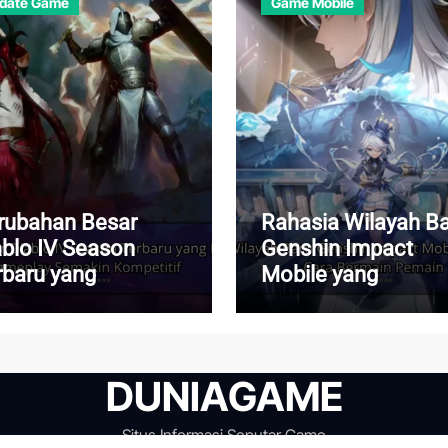
date Game
Game Mobile
rubahan Besar
Rahasia Wilayah B
ablo IV Season
Genshin Impact
rbaru yang
Mobile yang
mbuat Gameplay
Mengubah Cara
makin Kompetitif
Bermain Pemain
DUNIAGAME
Situs Informasi Seputar Game