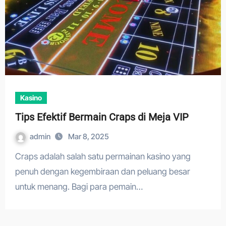
Kasino
Tips Efektif Bermain Craps di Meja VIP
admin
Mar 8, 2025
Craps adalah salah satu permainan kasino yang
penuh dengan kegembiraan dan peluang besar
untuk menang. Bagi para pemain…