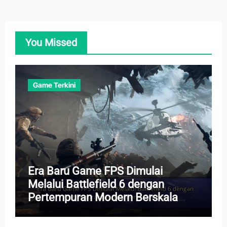
You Missed
Game Terkini
Era Baru Game FPS Dimulai
Melalui Battlefield 6 dengan
Pertempuran Modern Berskala
Besar