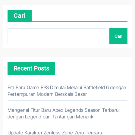
Cari
Cari
Recent Posts
Era Baru Game FPS Dimulai Melalui Battlefield 6 dengan
Pertempuran Modern Berskala Besar
Mengenal Fitur Baru Apex Legends Season Terbaru
dengan Legend dan Tantangan Menarik
Update Karakter Zenless Zone Zero Terbaru