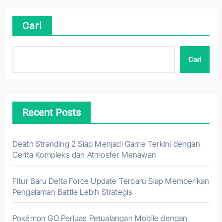
Cari
Cari
Recent Posts
Death Stranding 2 Siap Menjadi Game Terkini dengan
Cerita Kompleks dan Atmosfer Menawan
Fitur Baru Delta Force Update Terbaru Siap Memberikan
Pengalaman Battle Lebih Strategis
Pokémon GO Perluas Petualangan Mobile dengan