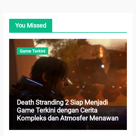
You Missed
Game Terkini
Death Stranding 2 Siap Menjadi
Game Terkini dengan Cerita
Kompleks dan Atmosfer Menawan