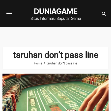
Skip
DUNIAGAME
to
content
Situs Informasi Seputar Game
taruhan don’t pass line
Home
taruhan don’t pass line