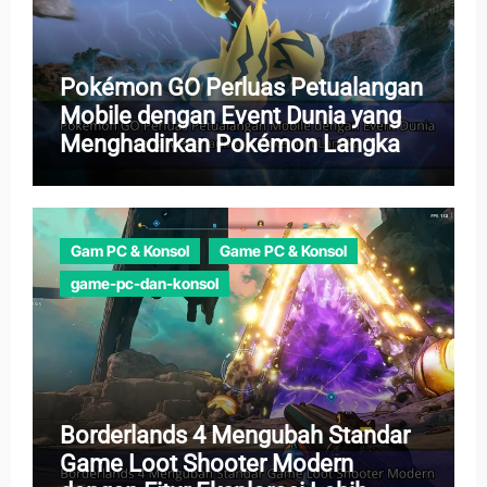
Pokémon GO Perluas Petualangan
Mobile dengan Event Dunia yang
Menghadirkan Pokémon Langka
Gam PC & Konsol
Game PC & Konsol
game-pc-dan-konsol
Borderlands 4 Mengubah Standar
Game Loot Shooter Modern