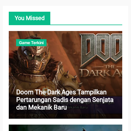
You Missed
Game Terkini
Doom The Dark Ages Tampilkan
Pertarungan Sadis dengan Senjata
dan Mekanik Baru