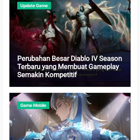
Update Game
Perubahan Besar Diablo IV Season
Terbaru yang Membuat Gameplay
Semakin Kompetitif
Game Mobile