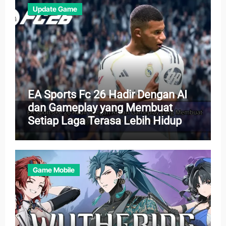
Update Game
EA Sports Fc 26 Hadir Dengan AI
dan Gameplay yang Membuat
Setiap Laga Terasa Lebih Hidup
Game Mobile