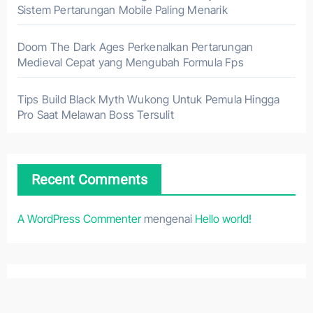
Sistem Pertarungan Mobile Paling Menarik
Doom The Dark Ages Perkenalkan Pertarungan
Medieval Cepat yang Mengubah Formula Fps
Tips Build Black Myth Wukong Untuk Pemula Hingga
Pro Saat Melawan Boss Tersulit
Recent Comments
A WordPress Commenter
mengenai
Hello world!