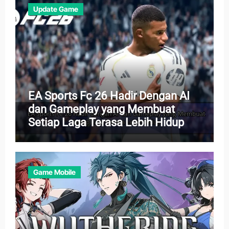
Update Game
EA Sports Fc 26 Hadir Dengan AI
dan Gameplay yang Membuat
Setiap Laga Terasa Lebih Hidup
Game Mobile