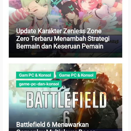
Update Karakter Zenless Zone
Zero Terbaru Menambah Strategi
Bermain dan Keseruan Pemain
Gam PC & Konsol
Game PC & Konsol
game-pc-dan-konsol
Battlefield 6 Menawarkan