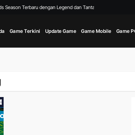
ds Season Terbaru dengan Legend dan Tantangan Menarik
ero Terbaru Menambah Strategi Bermain dan Keseruan Pemain
da
Game Terkini
Update Game
Game Mobile
Game PC
y Multiplayer Besar dengan Strategi Tim dan Aksi Spektakuler
r Wilds yang Membantu Pemain Mengumpulkan Material Lebih B
ertarungan Sadis dengan Senjata dan Mekanik Baru
on Terbaru yang Membuat Gameplay Semakin Kompetitif
g
mpact Mobile yang Mengubah Cara Bermain Pemain
 2 yang Semakin Realistis dan Penuh Misteri
gs dengan Rotasi Tim dan Komunikasi yang Tepat
ui Battlefield 6 dengan Pertempuran Modern Berskala Besar