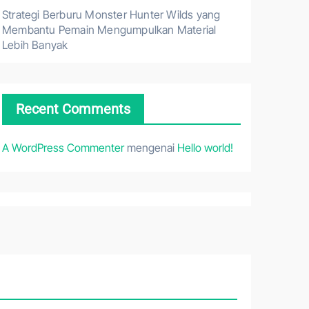
Strategi Berburu Monster Hunter Wilds yang
Membantu Pemain Mengumpulkan Material
Lebih Banyak
Recent Comments
A WordPress Commenter
mengenai
Hello world!