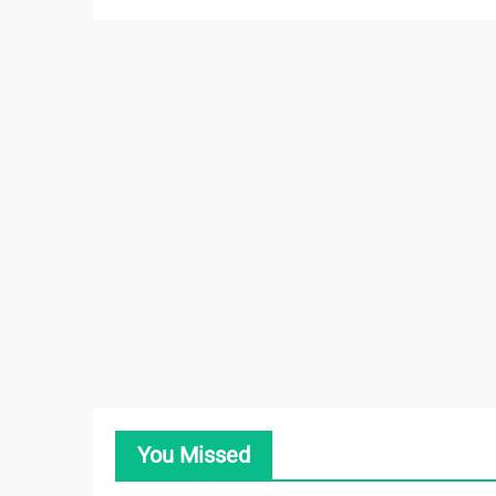
You Missed