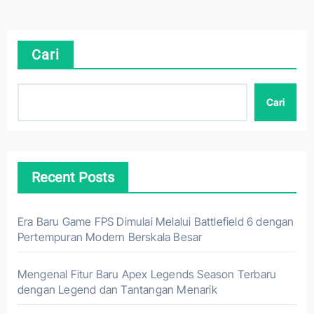
Cari
Cari
Recent Posts
Era Baru Game FPS Dimulai Melalui Battlefield 6 dengan
Pertempuran Modern Berskala Besar
Mengenal Fitur Baru Apex Legends Season Terbaru
dengan Legend dan Tantangan Menarik