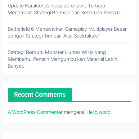
Update Karakter Zenless Zone Zero Terbaru
Menambah Strategi Bermain dan Keseruan Pemain
Battlefield 6 Menawarkan Gameplay Multiplayer Besar
dengan Strategi Tim dan Aksi Spektakuler
Strategi Berburu Monster Hunter Wilds yang
Membantu Pemain Mengumpulkan Material Lebih
Banyak
Recent Comments
A WordPress Commenter
mengenai
Hello world!