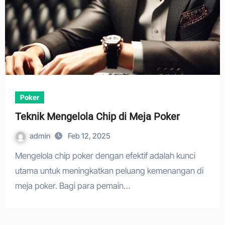
Poker
Teknik Mengelola Chip di Meja Poker
admin
Feb 12, 2025
Mengelola chip poker dengan efektif adalah kunci
utama untuk meningkatkan peluang kemenangan di
meja poker. Bagi para pemain…