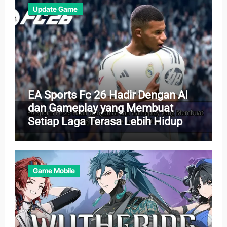
Update Game
EA Sports Fc 26 Hadir Dengan AI
dan Gameplay yang Membuat
Setiap Laga Terasa Lebih Hidup
Game Mobile