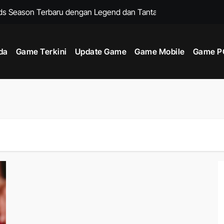
ds Season Terbaru dengan Legend dan Tantangan Menarik
ero Terbaru Menambah Strategi Bermain dan Keseruan Pemain
da
Game Terkini
Update Game
Game Mobile
Game PC
y Multiplayer Besar dengan Strategi Tim dan Aksi Spektakuler
r Wilds yang Membantu Pemain Mengumpulkan Material Lebih B
ertarungan Sadis dengan Senjata dan Mekanik Baru
on Terbaru yang Membuat Gameplay Semakin Kompetitif
mpact Mobile yang Mengubah Cara Bermain Pemain
 2 yang Semakin Realistis dan Penuh Misteri
gs dengan Rotasi Tim dan Komunikasi yang Tepat
ui Battlefield 6 dengan Pertempuran Modern Berskala Besar