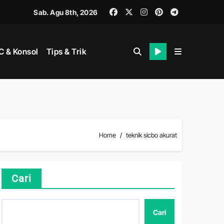
Sab. Agu 8th, 2026
 & Konsol
Tips & Trik
anyak
Home
teknik sicbo akurat
Cari
Cari