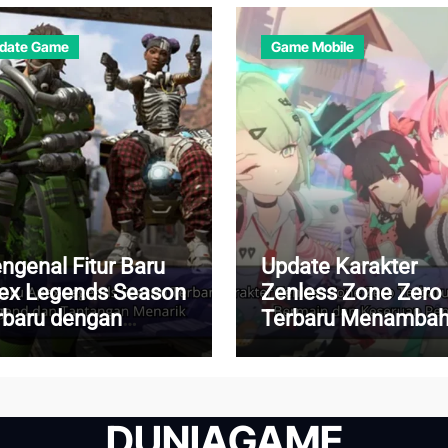
date Game
Game Mobile
ngenal Fitur Baru
Update Karakter
ex Legends Season
Zenless Zone Zero
rbaru dengan
Terbaru Menamba
gend dan
Strategi Bermain d
ntangan Menarik
Keseruan Pemain
DUNIAGAME