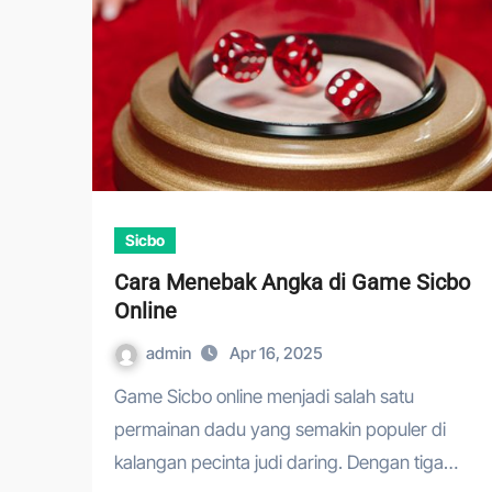
Sicbo
Cara Menebak Angka di Game Sicbo
Online
admin
Apr 16, 2025
Game Sicbo online menjadi salah satu
permainan dadu yang semakin populer di
kalangan pecinta judi daring. Dengan tiga…