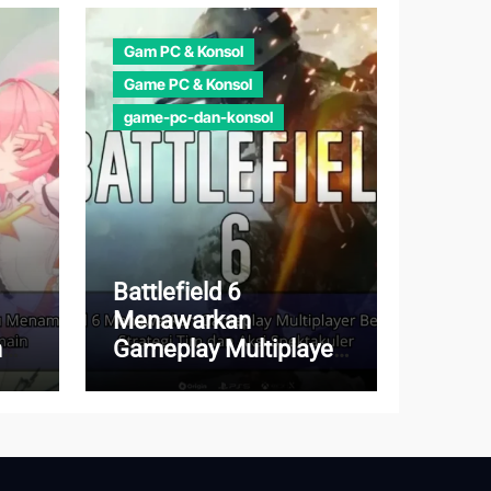
Gam PC & Konsol
Game PC & Konsol
game-pc-dan-konsol
Battlefield 6
Menawarkan
h
Gameplay Multiplayer
an
Besar dengan Strategi
Tim dan Aksi
Spektakuler