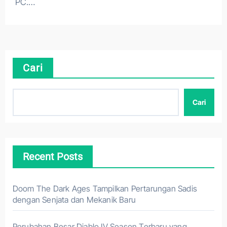
PC.…
Cari
Cari
Recent Posts
Doom The Dark Ages Tampilkan Pertarungan Sadis
dengan Senjata dan Mekanik Baru
Perubahan Besar Diablo IV Season Terbaru yang