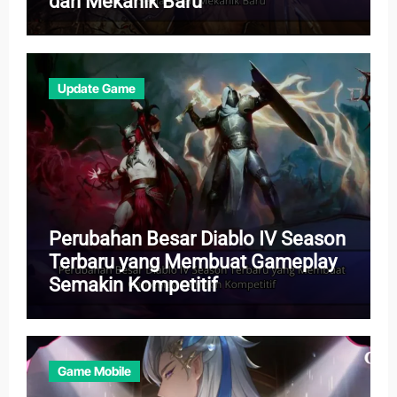
dan Mekanik Baru
Update Game
Perubahan Besar Diablo IV Season
Terbaru yang Membuat Gameplay
Semakin Kompetitif
Game Mobile