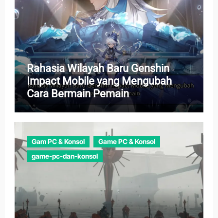
Rahasia Wilayah Baru Genshin
Impact Mobile yang Mengubah
Cara Bermain Pemain
Gam PC & Konsol
Game PC & Konsol
game-pc-dan-konsol