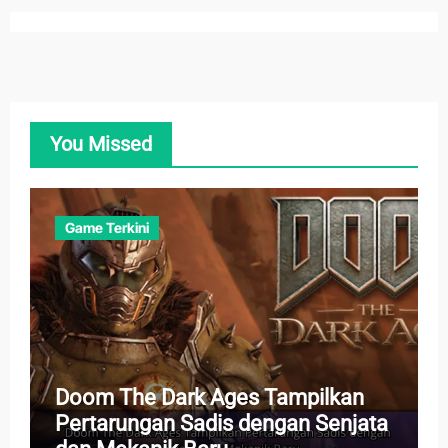
You Missed
Game Terkini
Doom The Dark Ages Tampilkan
Pertarungan Sadis dengan Senjata