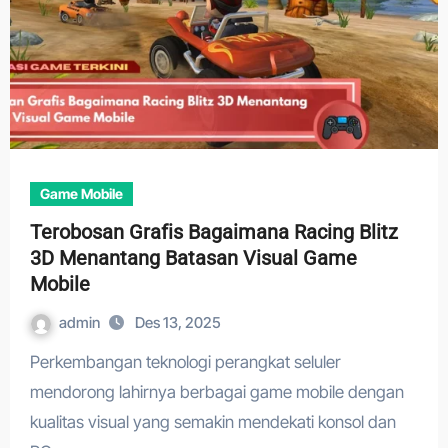
Game Mobile
Terobosan Grafis Bagaimana Racing Blitz
3D Menantang Batasan Visual Game
Mobile
admin
Des 13, 2025
Perkembangan teknologi perangkat seluler
mendorong lahirnya berbagai game mobile dengan
kualitas visual yang semakin mendekati konsol dan