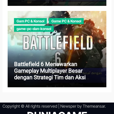
Gam PC & Konsol
Game PC & Konsol
game-pc-dan-konsol
Battlefield 6 Menawarkan
Gameplay Multiplayer Besar
dengan Strategi Tim dan Aksi
Spektakuler
Copyright © All rights reserved
|
Newsper
by
Themeansar
.