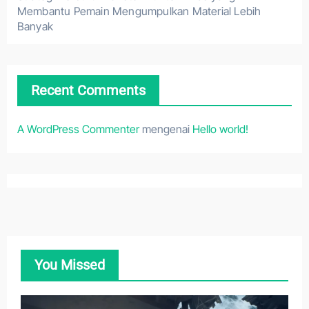
Membantu Pemain Mengumpulkan Material Lebih
Banyak
Recent Comments
A WordPress Commenter
mengenai
Hello world!
You Missed