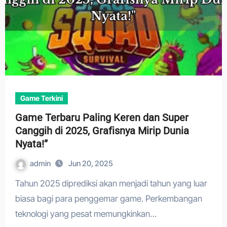
Game Terkini
Game Terbaru Paling Keren dan Super
Canggih di 2025, Grafisnya Mirip Dunia
Nyata!”
admin
Jun 20, 2025
Tahun 2025 diprediksi akan menjadi tahun yang luar
biasa bagi para penggemar game. Perkembangan
teknologi yang pesat memungkinkan…