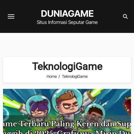
Skip
DUNIAGAME
to
content
Situs Informasi Seputar Game
TeknologiGame
Home
TeknologiGame