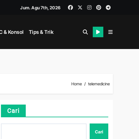
Jum. Agu 7th, 2026
 & Konsol
Tips & Trik
anyak
Home
telemedicine
Cari
Cari