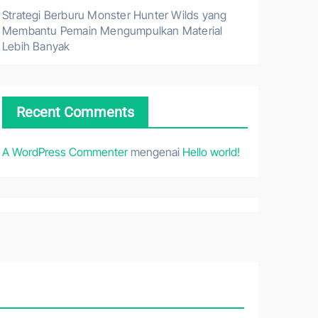
Strategi Berburu Monster Hunter Wilds yang
Membantu Pemain Mengumpulkan Material
Lebih Banyak
Recent Comments
A WordPress Commenter
mengenai
Hello world!