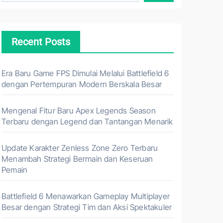
Recent Posts
Era Baru Game FPS Dimulai Melalui Battlefield 6
dengan Pertempuran Modern Berskala Besar
Mengenal Fitur Baru Apex Legends Season
Terbaru dengan Legend dan Tantangan Menarik
Update Karakter Zenless Zone Zero Terbaru
Menambah Strategi Bermain dan Keseruan
Pemain
Battlefield 6 Menawarkan Gameplay Multiplayer
Besar dengan Strategi Tim dan Aksi Spektakuler