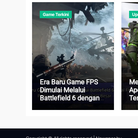
Game Terkini
Up
Era Baru Game FPS
Me
Dimulai Melalui
Ap
Battlefield 6 dengan
Te
Pertempuran Modern
Le
Berskala Besar
Ta