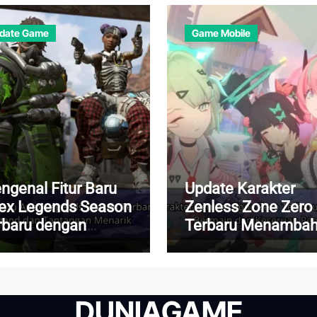
date Game
Game Mobile
ngenal Fitur Baru
Update Karakter
ex Legends Season
Zenless Zone Zero
rbaru dengan
Terbaru Menamba
gend dan
Strategi Bermain d
ntangan Menarik
Keseruan Pemain
DUNIAGAME