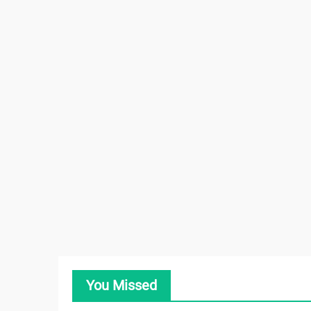
You Missed