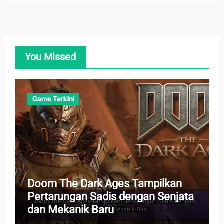
You Missed
Game Terkini
Doom The Dark Ages Tampilkan
Pertarungan Sadis dengan Senjata
dan Mekanik Baru