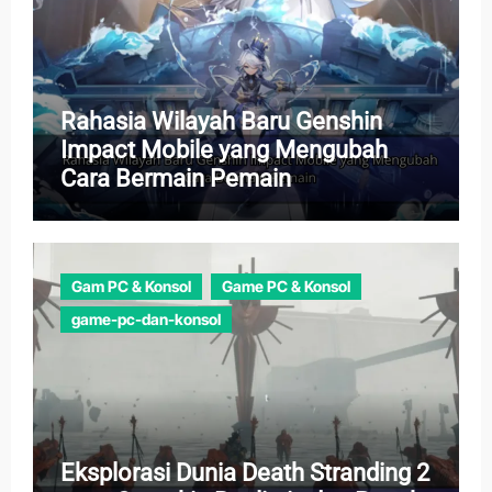
Rahasia Wilayah Baru Genshin
Impact Mobile yang Mengubah
Cara Bermain Pemain
Gam PC & Konsol
Game PC & Konsol
game-pc-dan-konsol
Eksplorasi Dunia Death Stranding 2