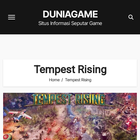
Skip
DUNIAGAME
to
content
Situs Informasi Seputar Game
Tempest Rising
Home
Tempest Rising