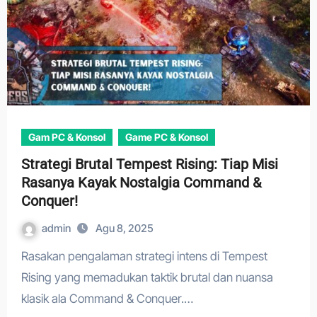
Gam PC & Konsol
Game PC & Konsol
Strategi Brutal Tempest Rising: Tiap Misi
Rasanya Kayak Nostalgia Command &
Conquer!
admin
Agu 8, 2025
Rasakan pengalaman strategi intens di Tempest
Rising yang memadukan taktik brutal dan nuansa
klasik ala Command & Conquer.…