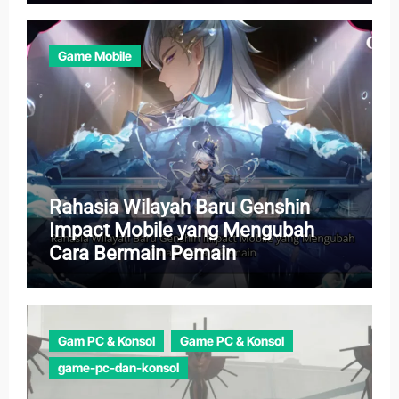
Game Mobile
Rahasia Wilayah Baru Genshin
Impact Mobile yang Mengubah
Cara Bermain Pemain
Gam PC & Konsol
Game PC & Konsol
game-pc-dan-konsol