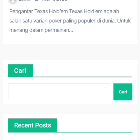
Pengantar Texas Hold’em Texas Hold’em adalah
salah satu varian poker paling populer di dunia. Untuk
menang dalam permainan…
Cari
Cari
Recent Posts