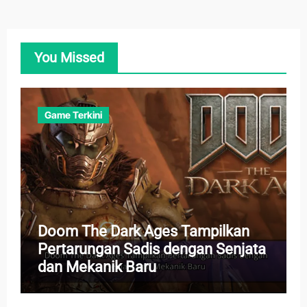
You Missed
Game Terkini
Doom The Dark Ages Tampilkan
Pertarungan Sadis dengan Senjata
dan Mekanik Baru