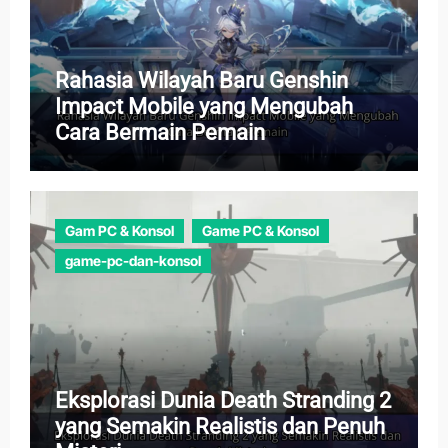
Rahasia Wilayah Baru Genshin
Impact Mobile yang Mengubah
Cara Bermain Pemain
Gam PC & Konsol
Game PC & Konsol
game-pc-dan-konsol
Eksplorasi Dunia Death Stranding 2
yang Semakin Realistis dan Penuh