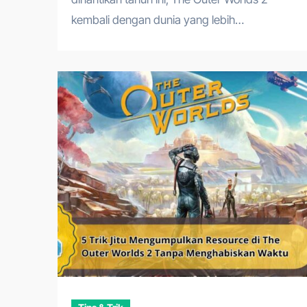
kembali dengan dunia yang lebih…