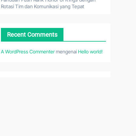
Rotasi Tim dan Komunikasi yang Tepat
Recent Comments
A WordPress Commenter
mengenai
Hello world!