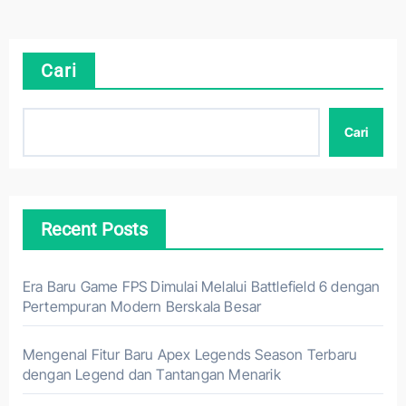
Cari
Cari
Recent Posts
Era Baru Game FPS Dimulai Melalui Battlefield 6 dengan
Pertempuran Modern Berskala Besar
Mengenal Fitur Baru Apex Legends Season Terbaru
dengan Legend dan Tantangan Menarik