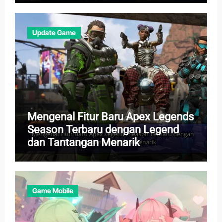
Update Game
Mengenal Fitur Baru Apex Legends
Season Terbaru dengan Legend
dan Tantangan Menarik
Game Mobile