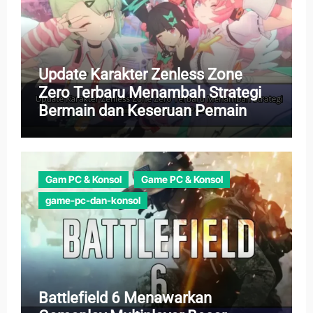
Update Karakter Zenless Zone
Zero Terbaru Menambah Strategi
Bermain dan Keseruan Pemain
Gam PC & Konsol
Game PC & Konsol
game-pc-dan-konsol
Battlefield 6 Menawarkan