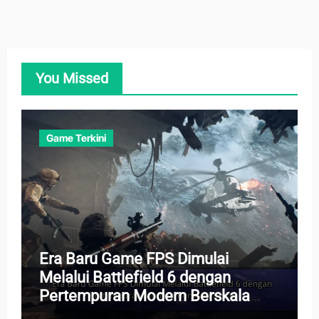
You Missed
Game Terkini
Era Baru Game FPS Dimulai
Melalui Battlefield 6 dengan
Pertempuran Modern Berskala
Besar