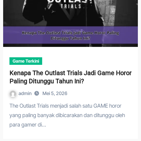
Game Terkini
Kenapa The Outlast Trials Jadi Game Horor
Paling Ditunggu Tahun Ini?
admin
Mei 5, 2026
The Outlast Trials menjadi salah satu GAME horor
yang paling banyak dibicarakan dan ditunggu oleh
para gamer di…