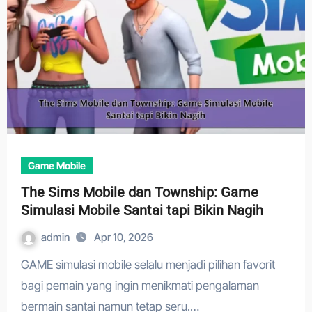
Game Mobile
The Sims Mobile dan Township: Game
Simulasi Mobile Santai tapi Bikin Nagih
admin
Apr 10, 2026
GAME simulasi mobile selalu menjadi pilihan favorit
bagi pemain yang ingin menikmati pengalaman
bermain santai namun tetap seru.…