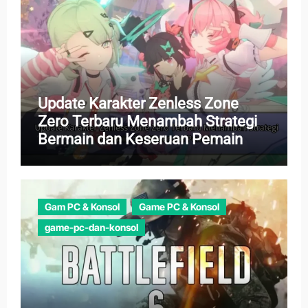
Update Karakter Zenless Zone
Zero Terbaru Menambah Strategi
Bermain dan Keseruan Pemain
Gam PC & Konsol
Game PC & Konsol
game-pc-dan-konsol