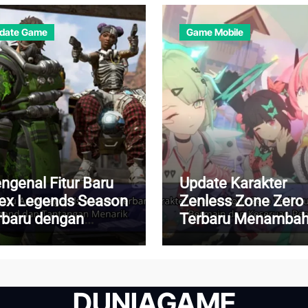
date Game
Game Mobile
ngenal Fitur Baru
Update Karakter
ex Legends Season
Zenless Zone Zero
rbaru dengan
Terbaru Menamba
gend dan
Strategi Bermain d
ntangan Menarik
Keseruan Pemain
DUNIAGAME