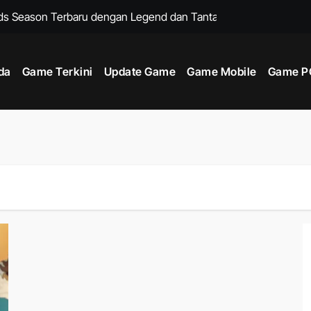
ds Season Terbaru dengan Legend dan Tantangan Menarik
ero Terbaru Menambah Strategi Bermain dan Keseruan Pemain
da
Game Terkini
Update Game
Game Mobile
Game PC
y Multiplayer Besar dengan Strategi Tim dan Aksi Spektakuler
r Wilds yang Membantu Pemain Mengumpulkan Material Lebih B
ertarungan Sadis dengan Senjata dan Mekanik Baru
on Terbaru yang Membuat Gameplay Semakin Kompetitif
mpact Mobile yang Mengubah Cara Bermain Pemain
 2 yang Semakin Realistis dan Penuh Misteri
gs dengan Rotasi Tim dan Komunikasi yang Tepat
ui Battlefield 6 dengan Pertempuran Modern Berskala Besar