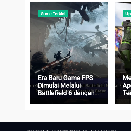
Game Terkini
Up
Era Baru Game FPS
Me
Dimulai Melalui
Ap
Battlefield 6 dengan
Te
Pertempuran Modern
Le
Berskala Besar
Ta