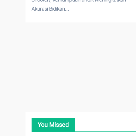
Akurasi Bidikan…
You Missed