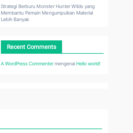
Strategi Berburu Monster Hunter Wilds yang
Membantu Pemain Mengumpulkan Material
Lebih Banyak
Recent Comments
A WordPress Commenter
mengenai
Hello world!