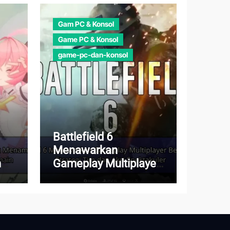
Gam PC & Konsol
Game PC & Konsol
game-pc-dan-konsol
Battlefield 6
Menawarkan
h
Gameplay Multiplayer
an
Besar dengan Strategi
Tim dan Aksi
Spektakuler