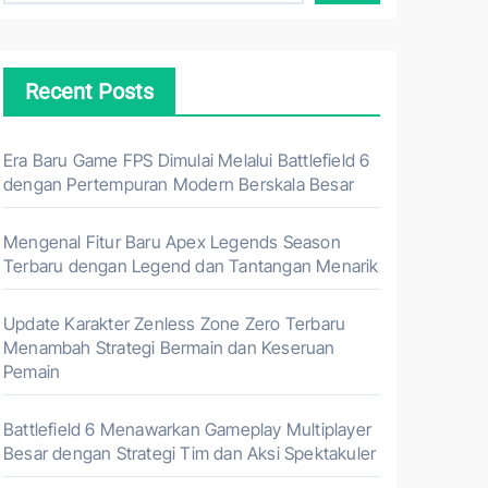
Recent Posts
Era Baru Game FPS Dimulai Melalui Battlefield 6
dengan Pertempuran Modern Berskala Besar
Mengenal Fitur Baru Apex Legends Season
Terbaru dengan Legend dan Tantangan Menarik
Update Karakter Zenless Zone Zero Terbaru
Menambah Strategi Bermain dan Keseruan
Pemain
Battlefield 6 Menawarkan Gameplay Multiplayer
Besar dengan Strategi Tim dan Aksi Spektakuler