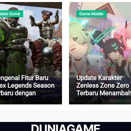
date Game
Game Mobile
ngenal Fitur Baru
Update Karakter
ex Legends Season
Zenless Zone Zero
rbaru dengan
Terbaru Menamba
gend dan
Strategi Bermain d
ntangan Menarik
Keseruan Pemain
DUNIAGAME