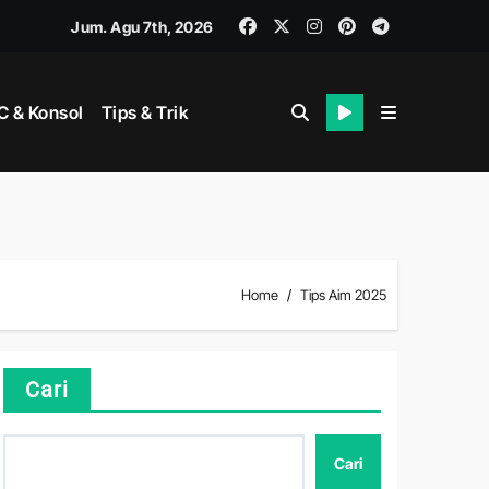
Jum. Agu 7th, 2026
 & Konsol
Tips & Trik
anyak
Home
Tips Aim 2025
Cari
Cari