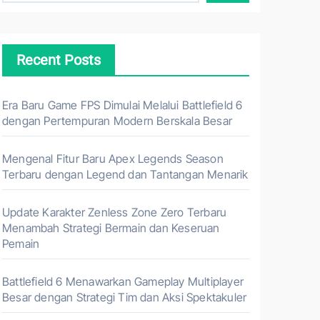
Recent Posts
Era Baru Game FPS Dimulai Melalui Battlefield 6
dengan Pertempuran Modern Berskala Besar
Mengenal Fitur Baru Apex Legends Season
Terbaru dengan Legend dan Tantangan Menarik
Update Karakter Zenless Zone Zero Terbaru
Menambah Strategi Bermain dan Keseruan
Pemain
Battlefield 6 Menawarkan Gameplay Multiplayer
Besar dengan Strategi Tim dan Aksi Spektakuler