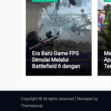
Era Baru Game FPS
Me
Dimulai Melalui
Ap
Battlefield 6 dengan
Te
Pertempuran Modern
Le
Berskala Besar
Ta
Copyright © All rights reserved
|
Newsper
by
Themeansar
.