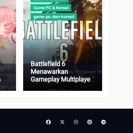
Game PC & Konsol
game-pc-dan-konsol
Battlefield 6
Menawarkan
h
Gameplay Multiplayer
an
Besar dengan Strategi
Tim dan Aksi
Spektakuler