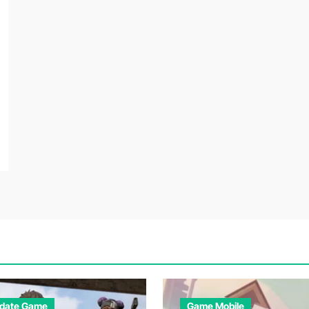
date Game
Game Mobile