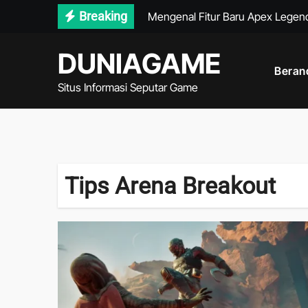
Skip
Breaking
Mengenal Fitur Baru Apex Legen
to
Update Karakter Zenless Zone Z
content
DUNIAGAME
Beran
Battlefield 6 Menawarkan Gamepla
Situs Informasi Seputar Game
Strategi Berburu Monster Hunte
Doom The Dark Ages Tampilkan P
Perubahan Besar Diablo IV Seas
Tips Arena Breakout
Rahasia Wilayah Baru Genshin I
Eksplorasi Dunia Death Stranding
Panduan Push Rank Honor of Kin
Era Baru Game FPS Dimulai Melal