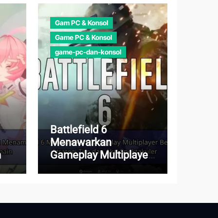
Gam PC & Konsol
Game PC & Konsol
game-pc-dan-konsol
Battlefield 6
Menawarkan
h
Gameplay Multiplayer
an
Besar dengan Strategi
Tim dan Aksi
Spektakuler