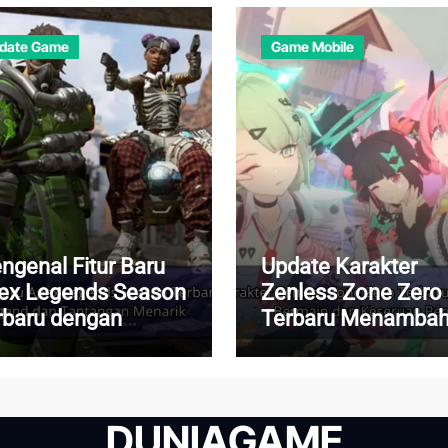
date Game
Game Mobile
ngenal Fitur Baru
Update Karakter
ex Legends Season
Zenless Zone Zero
rbaru dengan
Terbaru Menamba
gend dan
Strategi Bermain d
ntangan Menarik
Keseruan Pemain
DUNIAGAME