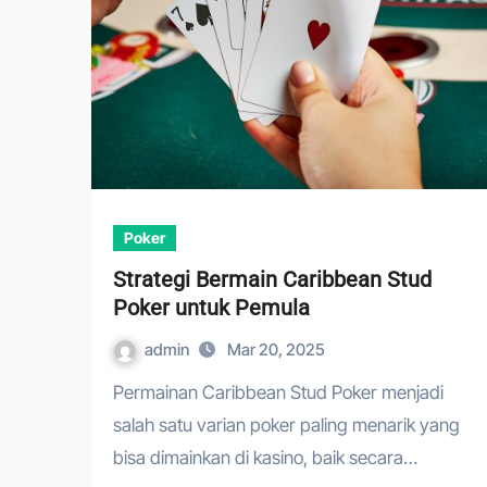
Poker
Strategi Bermain Caribbean Stud
Poker untuk Pemula
admin
Mar 20, 2025
Permainan Caribbean Stud Poker menjadi
salah satu varian poker paling menarik yang
bisa dimainkan di kasino, baik secara…