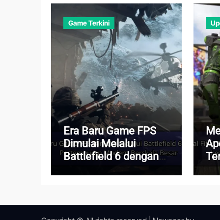
Game Terkini
Up
Era Baru Game FPS
Me
Dimulai Melalui
Ap
Battlefield 6 dengan
Te
Pertempuran Modern
Le
Berskala Besar
Ta