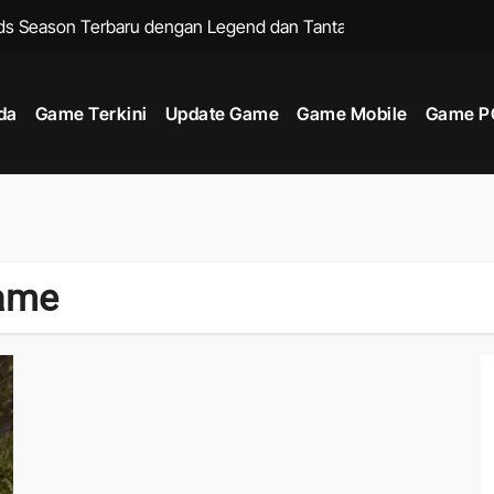
ds Season Terbaru dengan Legend dan Tantangan Menarik
ero Terbaru Menambah Strategi Bermain dan Keseruan Pemain
da
Game Terkini
Update Game
Game Mobile
Game PC
y Multiplayer Besar dengan Strategi Tim dan Aksi Spektakuler
r Wilds yang Membantu Pemain Mengumpulkan Material Lebih B
ertarungan Sadis dengan Senjata dan Mekanik Baru
on Terbaru yang Membuat Gameplay Semakin Kompetitif
Game
mpact Mobile yang Mengubah Cara Bermain Pemain
 2 yang Semakin Realistis dan Penuh Misteri
gs dengan Rotasi Tim dan Komunikasi yang Tepat
ui Battlefield 6 dengan Pertempuran Modern Berskala Besar