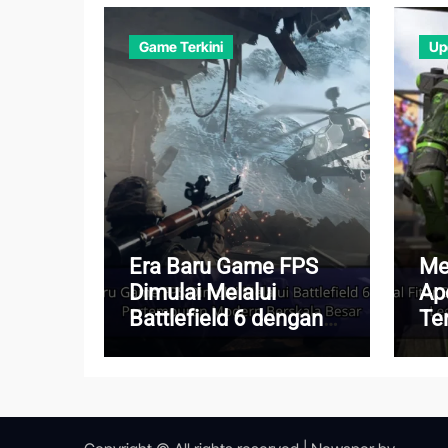
Game Terkini
Up
Era Baru Game FPS
Me
Dimulai Melalui
Ap
Battlefield 6 dengan
Te
Pertempuran Modern
Le
Berskala Besar
Ta