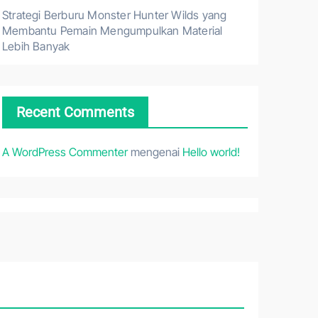
Strategi Berburu Monster Hunter Wilds yang
Membantu Pemain Mengumpulkan Material
Lebih Banyak
Recent Comments
A WordPress Commenter
mengenai
Hello world!