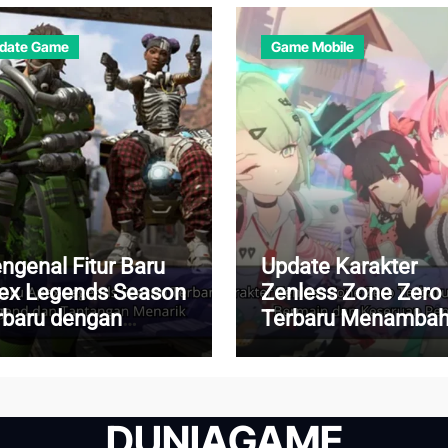
date Game
Game Mobile
ngenal Fitur Baru
Update Karakter
ex Legends Season
Zenless Zone Zero
rbaru dengan
Terbaru Menamba
gend dan
Strategi Bermain d
ntangan Menarik
Keseruan Pemain
DUNIAGAME