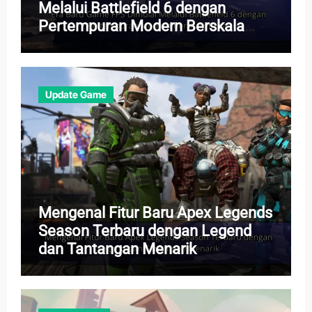
Melalui Battlefield 6 dengan
Pertempuran Modern Berskala
Besar
Update Game
Mengenal Fitur Baru Apex Legends
Season Terbaru dengan Legend
dan Tantangan Menarik