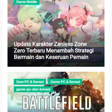
Game Mobile
Update Karakter Zenless Zone
Zero Terbaru Menambah Strategi
Bermain dan Keseruan Pemain
Gam PC & Konsol
Game PC & Konsol
game-pc-dan-konsol