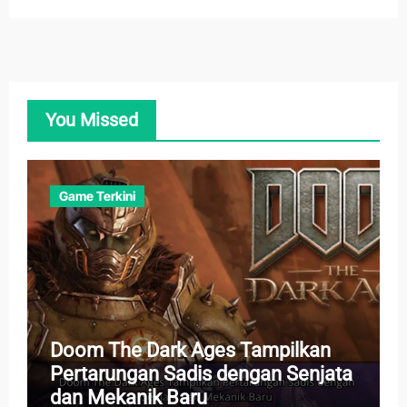
You Missed
Game Terkini
Doom The Dark Ages Tampilkan
Pertarungan Sadis dengan Senjata
dan Mekanik Baru