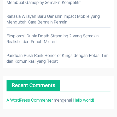
Membuat Gameplay Semakin Kompetitif
Rahasia Wilayah Baru Genshin Impact Mobile yang
Mengubah Cara Bermain Pemain
Eksplorasi Dunia Death Stranding 2 yang Semakin
Realistis dan Penuh Misteri
Panduan Push Rank Honor of Kings dengan Rotasi Tim
dan Komunikasi yang Tepat
Recent Comments
A WordPress Commenter
mengenai
Hello world!