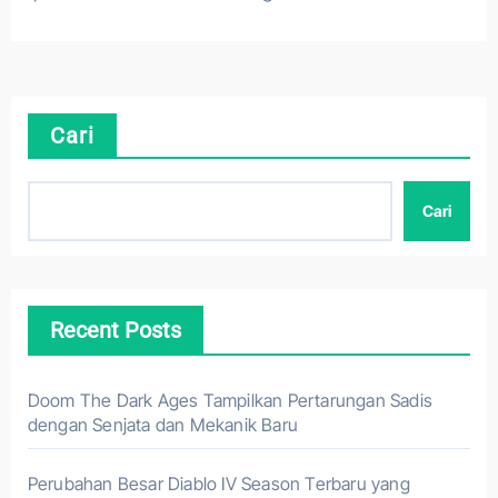
Cari
Cari
Recent Posts
Doom The Dark Ages Tampilkan Pertarungan Sadis
dengan Senjata dan Mekanik Baru
Perubahan Besar Diablo IV Season Terbaru yang