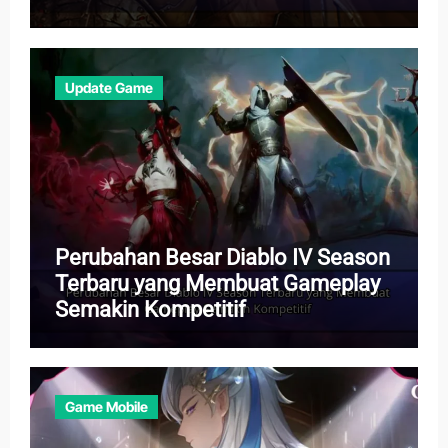
Update Game
Perubahan Besar Diablo IV Season
Terbaru yang Membuat Gameplay
Semakin Kompetitif
Game Mobile