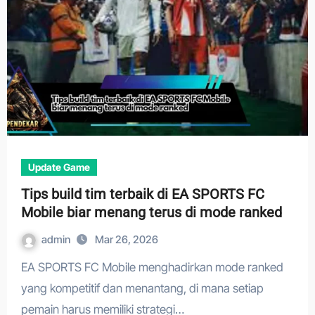
Update Game
Tips build tim terbaik di EA SPORTS FC
Mobile biar menang terus di mode ranked
admin
Mar 26, 2026
EA SPORTS FC Mobile menghadirkan mode ranked
yang kompetitif dan menantang, di mana setiap
pemain harus memiliki strategi…