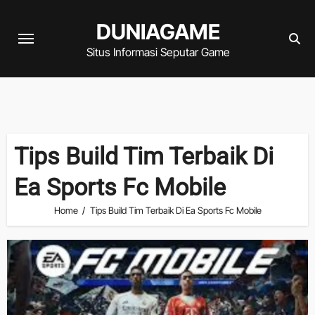
Skip
DUNIAGAME
to
content
Situs Informasi Seputar Game
Tips Build Tim Terbaik Di
Ea Sports Fc Mobile
Home
Tips Build Tim Terbaik Di Ea Sports Fc Mobile