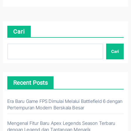
Cari
Cari
Recent Posts
Era Baru Game FPS Dimulai Melalui Battlefield 6 dengan
Pertempuran Modern Berskala Besar
Mengenal Fitur Baru Apex Legends Season Terbaru
dengan Legend dan Tantangan Menarik