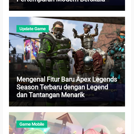
Besar
Update Game
Mengenal Fitur Baru Apex Legends
Season Terbaru dengan Legend
dan Tantangan Menarik
Game Mobile